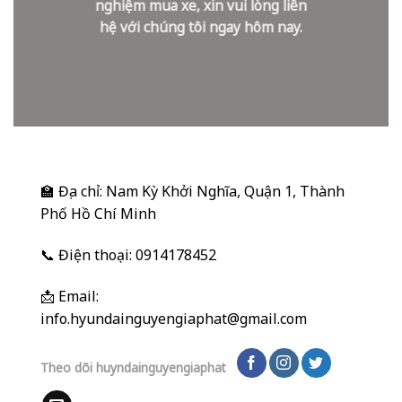
nghiệm mua xe, xin vui lòng liên
hệ với chúng tôi ngay hôm nay.
🏫 Địa chỉ: Nam Kỳ Khởi Nghĩa, Quận 1, Thành
Phố Hồ Chí Minh
📞 Điện thoại: 0914178452
📩 Email:
info.hyundainguyengiaphat@gmail.com
Theo dõi huyndainguyengiaphat