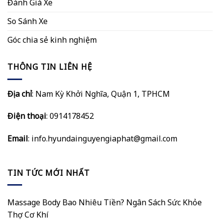
Đánh Giá Xe
So Sánh Xe
Góc chia sẻ kinh nghiệm
THÔNG TIN LIÊN HỆ
Địa chỉ
: Nam Kỳ Khởi Nghĩa, Quận 1, TPHCM
Điện thoại
: 0914178452
Email
:
info.hyundainguyengiaphat@gmail.com
TIN TỨC MỚI NHẤT
Massage Body Bao Nhiêu Tiền? Ngân Sách Sức Khỏe
Thợ Cơ Khí