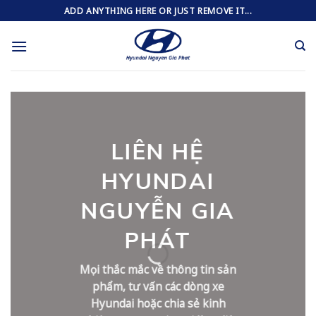
Skip
ADD ANYTHING HERE OR JUST REMOVE IT...
to
content
LIÊN HỆ
HYUNDAI
NGUYỄN GIA
PHÁT
Mọi thắc mắc về thông tin sản
phẩm, tư vấn các dòng xe
Hyundai hoặc chia sẻ kinh