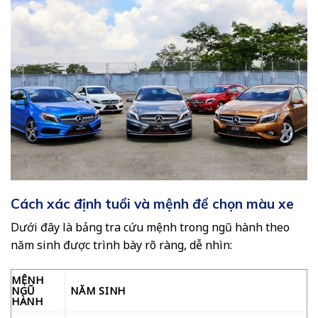
Cách xác định tuổi và mệnh để chọn màu xe
Dưới đây là bảng tra cứu mệnh trong ngũ hành theo
năm sinh được trình bày rõ ràng, dễ nhìn:
MỆNH
NGŨ
NĂM SINH
HÀNH