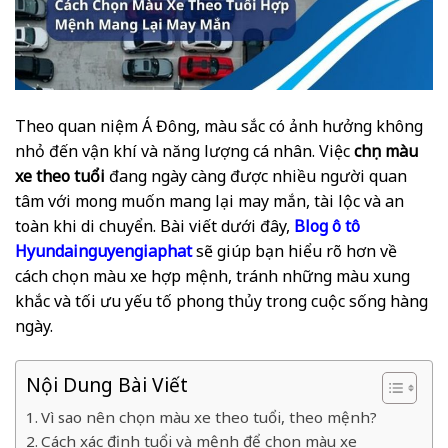
Theo quan niệm Á Đông, màu sắc có ảnh hưởng không
nhỏ đến vận khí và năng lượng cá nhân. Việc
chọn màu
xe theo tuổi
đang ngày càng được nhiều người quan
tâm với mong muốn mang lại may mắn, tài lộc và an
toàn khi di chuyển. Bài viết dưới đây,
Blog ô tô
Hyundainguyengiaphat
sẽ giúp bạn hiểu rõ hơn về
cách chọn màu xe hợp mệnh, tránh những màu xung
khắc và tối ưu yếu tố phong thủy trong cuộc sống hàng
ngày.
Nội Dung Bài Viết
Vì sao nên chọn màu xe theo tuổi, theo mệnh?
Cách xác định tuổi và mệnh để chọn màu xe