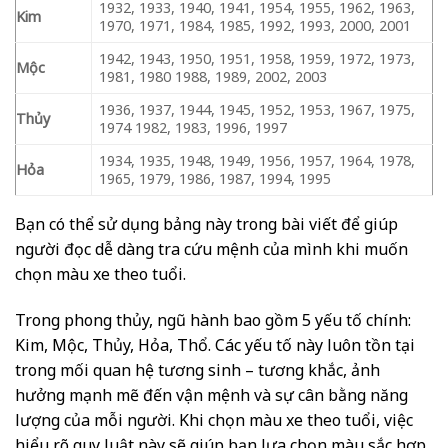
1932, 1933, 1940, 1941, 1954, 1955, 1962, 1963,
Kim
1970, 1971, 1984, 1985, 1992, 1993, 2000, 2001
1942, 1943, 1950, 1951, 1958, 1959, 1972, 1973,
Mộc
1981, 1980 1988, 1989, 2002, 2003
1936, 1937, 1944, 1945, 1952, 1953, 1967, 1975,
Thủy
1974 1982, 1983, 1996, 1997
1934, 1935, 1948, 1949, 1956, 1957, 1964, 1978,
Hỏa
1965, 1979, 1986, 1987, 1994, 1995
Bạn có thể sử dụng bảng này trong bài viết để giúp
người đọc dễ dàng tra cứu mệnh của mình khi muốn
chọn màu xe theo tuổi.
Trong phong thủy, ngũ hành bao gồm 5 yếu tố chính:
Kim, Mộc, Thủy, Hỏa, Thổ. Các yếu tố này luôn tồn tại
trong mối quan hệ tương sinh – tương khắc, ảnh
hưởng mạnh mẽ đến vận mệnh và sự cân bằng năng
lượng của mỗi người. Khi chọn màu xe theo tuổi, việc
hiểu rõ quy luật này sẽ giúp bạn lựa chọn màu sắc hợp