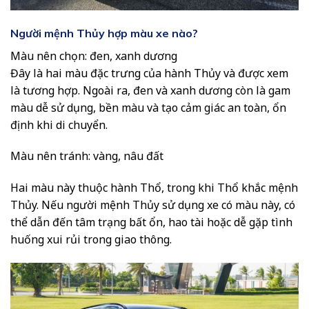
Người mệnh Thủy hợp màu xe nào?
Màu nên chọn: đen, xanh dương
Đây là hai màu đặc trưng của hành Thủy và được xem
là tương hợp. Ngoài ra, đen và xanh dương còn là gam
màu dễ sử dụng, bền màu và tạo cảm giác an toàn, ổn
định khi di chuyển.
Màu nên tránh: vàng, nâu đất
Hai màu này thuộc hành Thổ, trong khi Thổ khắc mệnh
Thủy. Nếu người mệnh Thủy sử dụng xe có màu này, có
thể dẫn đến tâm trạng bất ổn, hao tài hoặc dễ gặp tình
huống xui rủi trong giao thông.