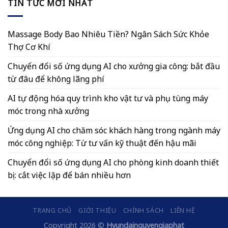
TIN TỨC MỚI NHẤT
Massage Body Bao Nhiêu Tiền? Ngân Sách Sức Khỏe
Thợ Cơ Khí
Chuyển đổi số ứng dụng AI cho xưởng gia công: bắt đầu
từ đâu để không lãng phí
AI tự động hóa quy trình kho vật tư và phụ tùng máy
móc trong nhà xưởng
Ứng dụng AI cho chăm sóc khách hàng trong ngành máy
móc công nghiệp: Từ tư vấn kỹ thuật đến hậu mãi
Chuyển đổi số ứng dụng AI cho phòng kinh doanh thiết
bị: cắt việc lặp để bán nhiều hơn
TRANG CHỦ
GIỚI THIỆU
CHÍNH SÁCH
LIÊN HỆ
Copyright 2026 ©
Hyundainguyengiaphat