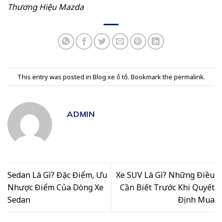
Thương Hiệu Mazda
This entry was posted in
Blog xe ô tô
. Bookmark the
permalink
.
ADMIN
Sedan Là Gì? Đặc Điểm, Ưu
Xe SUV Là Gì? Những Điều
Nhược Điểm Của Dòng Xe
Cần Biết Trước Khi Quyết
Sedan
Định Mua