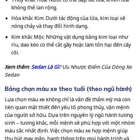
không thể lan rộng.
Hỏa khắc Kim: Dưới tác động của lửa, kim loại sẽ
nóng chảy và thay đổi hình dạng.
Kim khắc Mộc: Những vật dụng bằng kim loại như
rìu, dao kéo có thể cắt gãy hoặc làm tổn hại đến cây
cối.
Xem thêm
:
Sedan Là Gì
? Ưu Nhược Điểm Của Dòng Xe
Sedan
Bảng chọn màu xe theo tuổi (theo ngũ hành)
Lựa chọn màu xe không chỉ là vấn đề thẩm mỹ mà còn
liên quan mật thiết đến yếu tố phong thủy, vận mệnh
của người sở hữu. Dựa trên nguyên lý ngũ hành tương
sinh – tương khắc, mỗi mệnh sẽ phù hợp với một nhóm
màu sắc nhất định. Việc chọn màu xe hợp mệnh giúp
thu hút may mắn, hanh thông trên mọi hành trình và