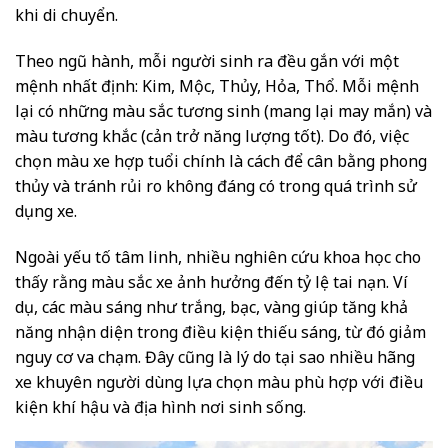
khi di chuyển.
Theo ngũ hành, mỗi người sinh ra đều gắn với một
mệnh nhất định: Kim, Mộc, Thủy, Hỏa, Thổ. Mỗi mệnh
lại có những màu sắc tương sinh (mang lại may mắn) và
màu tương khắc (cản trở năng lượng tốt). Do đó, việc
chọn màu xe hợp tuổi chính là cách để cân bằng phong
thủy và tránh rủi ro không đáng có trong quá trình sử
dụng xe.
Ngoài yếu tố tâm linh, nhiều nghiên cứu khoa học cho
thấy rằng màu sắc xe ảnh hưởng đến tỷ lệ tai nạn. Ví
dụ, các màu sáng như trắng, bạc, vàng giúp tăng khả
năng nhận diện trong điều kiện thiếu sáng, từ đó giảm
nguy cơ va chạm. Đây cũng là lý do tại sao nhiều hãng
xe khuyên người dùng lựa chọn màu phù hợp với điều
kiện khí hậu và địa hình nơi sinh sống.