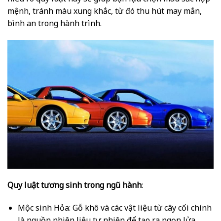
mệnh, tránh màu xung khắc, từ đó thu hút may mắn,
bình an trong hành trình.
Quy luật tương sinh trong ngũ hành
:
Mộc sinh Hỏa: Gỗ khô và các vật liệu từ cây cối chính
là nguồn nhiên liệu tự nhiên để tạo ra ngọn lửa.