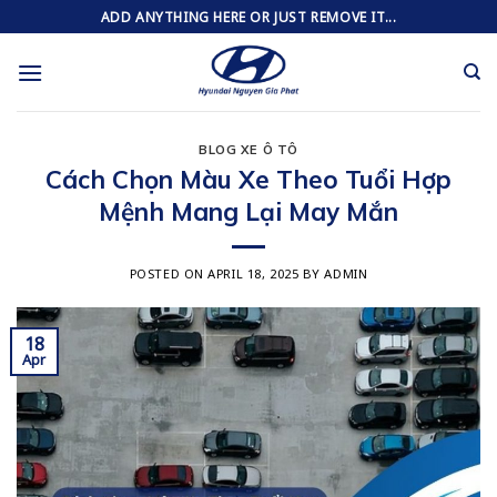
Skip
ADD ANYTHING HERE OR JUST REMOVE IT...
to
content
BLOG XE Ô TÔ
Cách Chọn Màu Xe Theo Tuổi Hợp
Mệnh Mang Lại May Mắn
POSTED ON
APRIL 18, 2025
BY
ADMIN
18
Apr