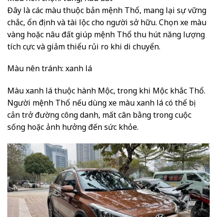
Đây là các màu thuộc bản mệnh Thổ, mang lại sự vững
chắc, ổn định và tài lộc cho người sở hữu. Chọn xe màu
vàng hoặc nâu đất giúp mệnh Thổ thu hút năng lượng
tích cực và giảm thiểu rủi ro khi di chuyển.
Màu nên tránh: xanh lá
Màu xanh lá thuộc hành Mộc, trong khi Mộc khắc Thổ.
Người mệnh Thổ nếu dùng xe màu xanh lá có thể bị
cản trở đường công danh, mất cân bằng trong cuộc
sống hoặc ảnh hưởng đến sức khỏe.