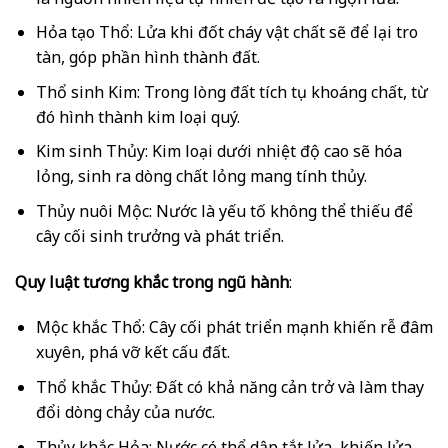
Hỏa tạo Thổ: Lửa khi đốt cháy vật chất sẽ để lại tro
tàn, góp phần hình thành đất.
Thổ sinh Kim: Trong lòng đất tích tụ khoáng chất, từ
đó hình thành kim loại quý.
Kim sinh Thủy: Kim loại dưới nhiệt độ cao sẽ hóa
lỏng, sinh ra dòng chất lỏng mang tính thủy.
Thủy nuôi Mộc: Nước là yếu tố không thể thiếu để
cây cối sinh trưởng và phát triển.
Quy luật tương khắc trong ngũ hành
:
Mộc khắc Thổ: Cây cối phát triển mạnh khiến rễ đâm
xuyên, phá vỡ kết cấu đất.
Thổ khắc Thủy: Đất có khả năng cản trở và làm thay
đổi dòng chảy của nước.
Thủy khắc Hỏa: Nước có thể dập tắt lửa, khiến lửa