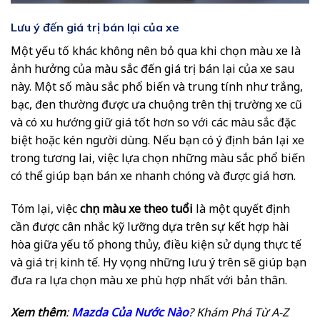
Lưu ý đến giá trị bán lại của xe
Một yếu tố khác không nên bỏ qua khi chọn màu xe là
ảnh hưởng của màu sắc đến giá trị bán lại của xe sau
này. Một số màu sắc phổ biến và trung tính như trắng,
bạc, đen thường được ưa chuộng trên thị trường xe cũ
và có xu hướng giữ giá tốt hơn so với các màu sắc đặc
biệt hoặc kén người dùng. Nếu bạn có ý định bán lại xe
trong tương lai, việc lựa chọn những màu sắc phổ biến
có thể giúp bạn bán xe nhanh chóng và được giá hơn.
Tóm lại, việc
chọn màu xe theo tuổi
là một quyết định
cần được cân nhắc kỹ lưỡng dựa trên sự kết hợp hài
hòa giữa yếu tố phong thủy, điều kiện sử dụng thực tế
và giá trị kinh tế. Hy vọng những lưu ý trên sẽ giúp bạn
đưa ra lựa chọn màu xe phù hợp nhất với bản thân.
Xem thêm
:
Mazda Của Nước Nào
? Khám Phá Từ A-Z