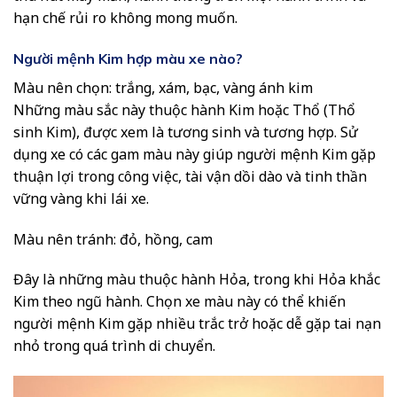
hạn chế rủi ro không mong muốn.
Người mệnh Kim hợp màu xe nào?
Màu nên chọn: trắng, xám, bạc, vàng ánh kim
Những màu sắc này thuộc hành Kim hoặc Thổ (Thổ
sinh Kim), được xem là tương sinh và tương hợp. Sử
dụng xe có các gam màu này giúp người mệnh Kim gặp
thuận lợi trong công việc, tài vận dồi dào và tinh thần
vững vàng khi lái xe.
Màu nên tránh: đỏ, hồng, cam
Đây là những màu thuộc hành Hỏa, trong khi Hỏa khắc
Kim theo ngũ hành. Chọn xe màu này có thể khiến
người mệnh Kim gặp nhiều trắc trở hoặc dễ gặp tai nạn
nhỏ trong quá trình di chuyển.