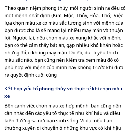
Theo quan niệm phong thủy, mỗi người sinh ra đều có
một mệnh nhất định (Kim, Mộc, Thủy, Hỏa, Thổ). Việc
lựa chọn màu xe có màu sắc tương sinh với mệnh của
bạn được cho là sẽ mang lại nhiều may mắn và thuận
lợi. Ngược lại, nếu chọn màu xe xung khắc với mệnh,
bạn có thể cảm thấy bất an, gặp nhiều khó khăn hoặc
những điều không may mắn. Do đó, dù có yêu thích
màu sắc nào, bạn cũng nên kiểm tra xem màu đó có
phù hợp với mệnh của mình hay không trước khi đưa
ra quyết định cuối cùng.
Kết hợp yếu tố phong thủy và thực tế khi chọn màu
xe
Bên cạnh việc chọn màu xe hợp mệnh, bạn cũng nên
cân nhắc đến các yếu tố thực tế như khí hậu và điều
kiện đường sá nơi bạn sinh sống. Ví dụ, nếu bạn
thường xuyên di chuyển ở những khu vực có khí hậu