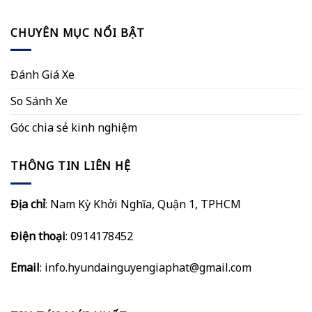
CHUYÊN MỤC NỔI BẬT
Đánh Giá Xe
So Sánh Xe
Góc chia sẻ kinh nghiệm
THÔNG TIN LIÊN HỆ
Địa chỉ
: Nam Kỳ Khởi Nghĩa, Quận 1, TPHCM
Điện thoại
: 0914178452
Email
:
info.hyundainguyengiaphat@gmail.com