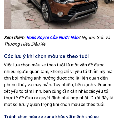
Xem thêm
:
Rolls Royce Của Nước Nào
? Nguồn Gốc Và
Thương Hiệu Siêu Xe
Các lưu ý khi chọn màu xe theo tuổi
Việc lựa chọn màu xe theo tuổi là một vấn đề được
nhiều người quan tâm, không chỉ vì yếu tố thẩm mỹ mà
còn bởi những ảnh hưởng được cho là liên quan đến
phong thủy và may mắn. Tuy nhiên, bên cạnh việc xem
xét yếu tố tâm linh, bạn cũng cần cân nhắc các yếu tố
thực tế để đưa ra quyết định phù hợp nhất. Dưới đây là
một số lưu ý quan trọng khi chọn màu xe theo tuổi:
Tránh chọn màu xe xung khắc với mệnh chủ xe